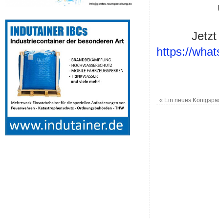
Jetzt
https://wh
«
Ein neues Königspaar