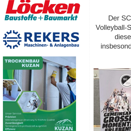
Der SC 
Volleyball
diese
insbesond