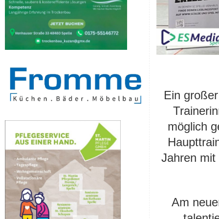
Ein großer
Traineri
möglich g
Haupttrai
Jahren mit
Am neuen
talent