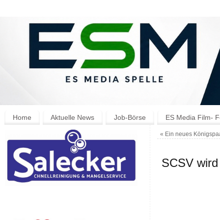
Home
Aktuelle News
Job-Börse
ES Media Film- F
«
Ein neues Königspaar
SCSV wird o