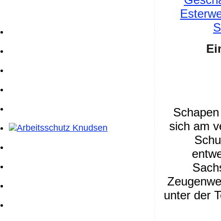
Esterwe
S
Ei
Schapen 
sich am 
Schu
entwe
Sach
Zeugenwerd
unter der 