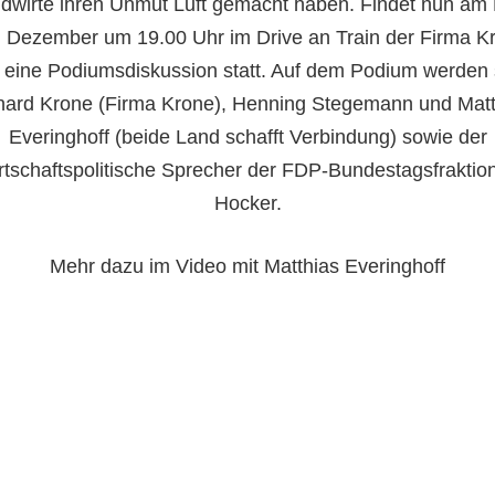
ndwirte ihren Unmut Luft gemacht haben. Findet nun am
. Dezember um 19.00 Uhr im Drive an Train der Firma Kr
 eine Podiumsdiskussion statt. Auf dem Podium werden 
nard Krone (Firma Krone), Henning Stegemann und Matt
Everinghoff (beide Land schafft Verbindung) sowie der
rtschaftspolitische Sprecher der FDP-Bundestagsfraktio
Hocker.
Mehr dazu im Video mit Matthias Everinghoff