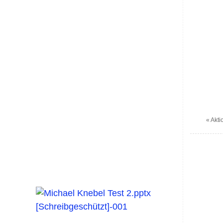
«
Akti