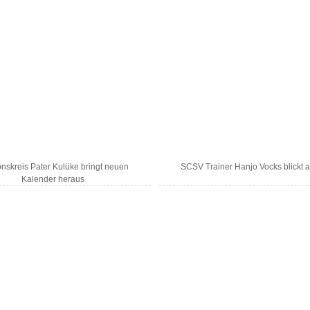
onskreis Pater Kulüke bringt neuen
SCSV Trainer Hanjo Vocks blickt a
Kalender heraus