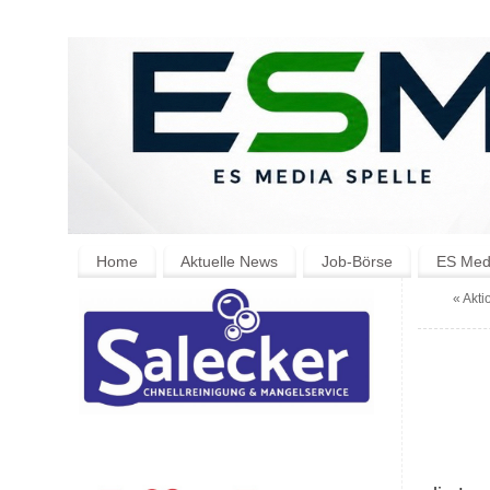
Home
Aktuelle News
Job-Börse
ES Medi
«
Akti