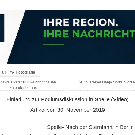
a Film- Fotografie
onskreis Pater Kulüke bringt neuen
SCSV Trainer Hanjo Vocks blickt a
Kalender heraus
Einladung zur Podiumsdiskussion in Spelle (Video)
Artikel von 30. November 2019
Spelle- Nach der Sternfahrt in Berlin