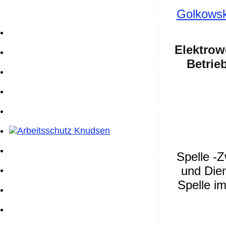
Golkowsk
Elektrow
Betrie
Spelle -Z
und Dien
Spelle i