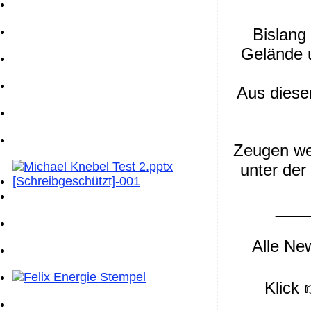
Bislang
Gelände u
Aus diese
Zeugen we
unter de
___
Alle New
Klick