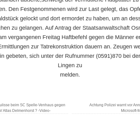
en. Den Festgenommenen wird zur Last gelegt, das Opfe
ldstück gelockt und dort ermordet zu haben, um an des
hen zu gelangen. Auf Antrag der Staatsanwaltschaft Os
am vergangenen Freitag Haftbefehl gegen die Männer er
Ermittlungen zur Tatrekonstruktion dauern an. Zeugen w
in gebeten, sich unter der Rufnummer (0591)870 bei der
Lingen zu
melden.
lisse beim SC Spelle-Venhaus gegen
Achtung Polizei warnt vor Anr
V Atlas Delmenhorst ? -Video-
Microsoft-M