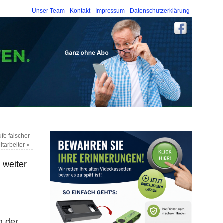
Unser Team
Kontakt
Impressum
Datenschutzerklärung
ufe falscher
itarbeiter
»
 weiter
h der