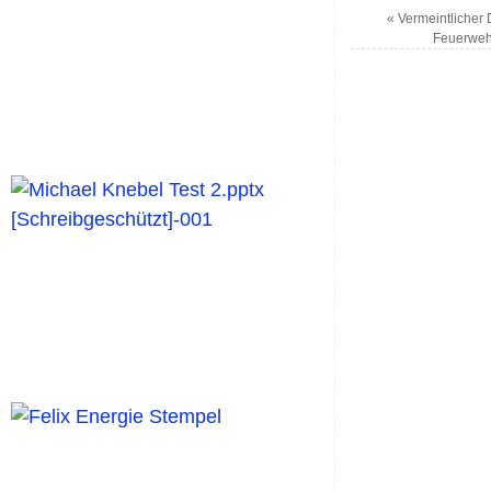
«
Vermeintlicher 
Feuerweh