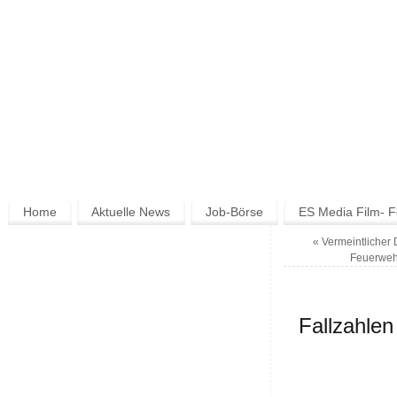
Home
Aktuelle News
Job-Börse
ES Media Film- F
«
Vermeintlicher 
Feuerweh
Fallzahle