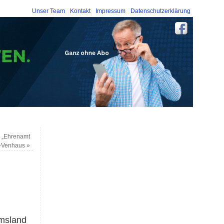
Unser Team
Kontakt
Impressum
Datenschutzerklärung
 „Ehrenamt
e-Venhaus
»
Emsland