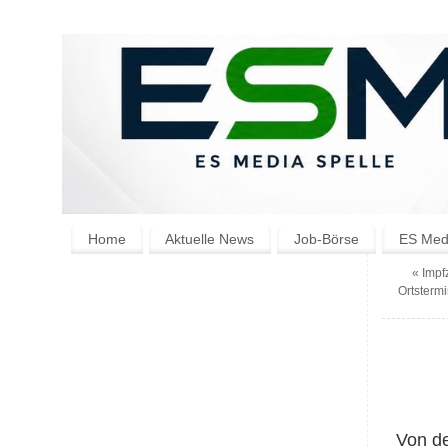
Home
Aktuelle News
Job-Börse
ES Medi
«
Impfz
Ortstermi
Von de