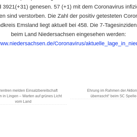
d 3921(+31) genesen. 57 (+1) mit dem Coronavirus infizi
n sind verstorben. Die Zahl der positiv getesteten Coro
dkreis Emsland liegt aktuell bei 458. Die 7-Tagesinzide
beim Land Niedersachsen eingesehen werden:
/www.niedersachsen.de/Coronavirus/aktuelle_lage_in_ni
entren melden Einsatzbereitschaft
Ehrung im Rahmen der Aktion
n in Lingen – Warten auf grünes Licht
überrascht“ beim SC Spell
vom Land