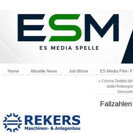
Home
Aktuelle News
Job-Börse
ES Media Film- F
«
Corona-Testkits fa
stattet Rettungs
Gesundhei
Fallzahle