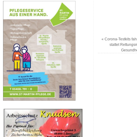
«
Corona-Testkits fa
stattet Rettungs
Gesundhei