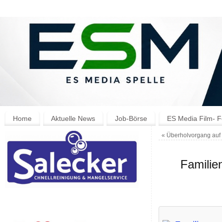
Home
Aktuelle News
Job-Börse
ES Media Film- F
«
Überholvorgang auf d
Familie