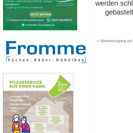
werden schl
gebastelt
«
Überholvorgang auf d