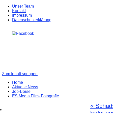
Unser Team
Kontakt
Impressum
Datenschutzerklärung
Zum Inhalt springen
Home
Aktuelle News
Job-Börse
ES Media Film- Fotografie
«
Schads
findet v