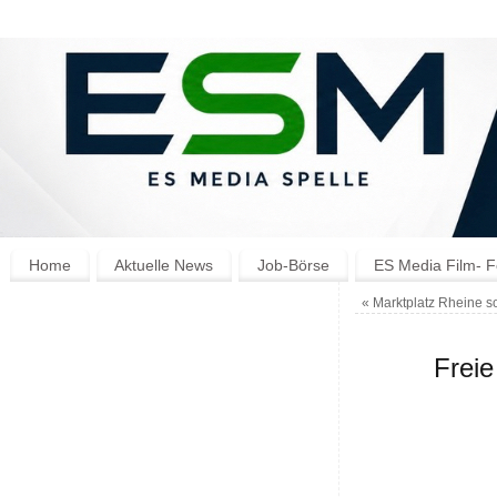
Home
Aktuelle News
Job-Börse
ES Media Film- F
«
Marktplatz Rheine so
Freie