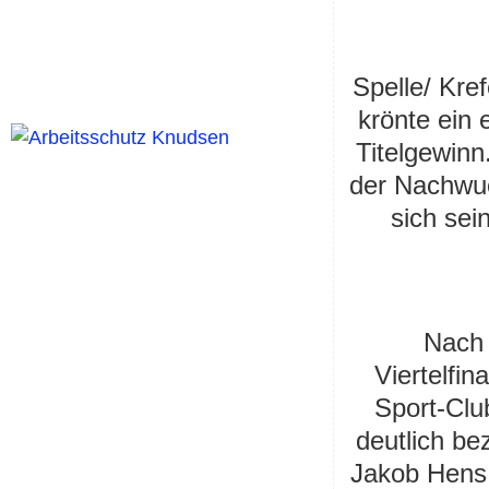
Spelle/ Kre
krönte ein 
Titelgewinn
der Nachwuc
sich sei
Nach 
Viertelfin
Sport-Clu
deutlich b
Jakob Hens 