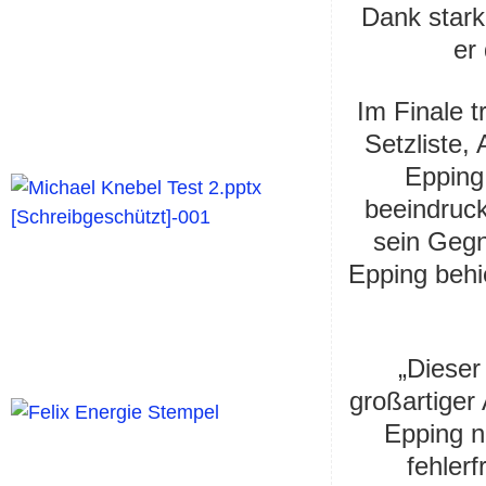
Dank stark
er 
Im Finale t
Setzliste
Epping
beeindruc
sein Gegn
Epping behie
„Dieser 
großartiger 
Epping n
fehler