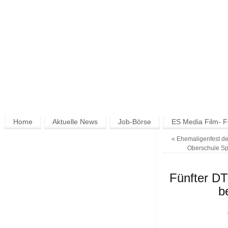
Home
Aktuelle News
Job-Börse
ES Media Film- F
«
Ehemaligenfest de
Oberschule Spe
Fünfter DT
b