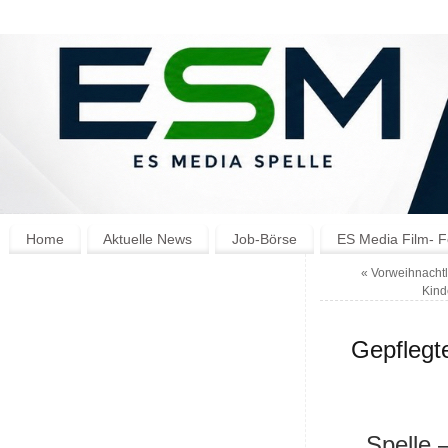
Home
Aktuelle News
Job-Börse
ES Media Film- F
«
Vorweihnachtl
Kind
Gepflegte
Spelle –