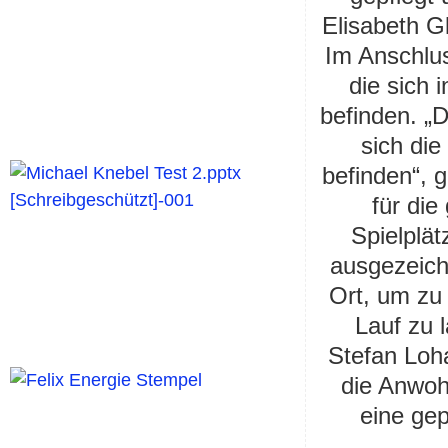
Elisabeth G
Im Anschlus
die sich 
befinden. „D
sich die
befinden“, 
für die
Spielplä
ausgezeichn
Ort, um zu
Lauf zu 
Stefan Loh
die Anwoh
eine gep