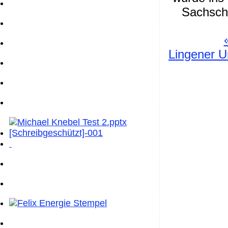
Sachscha
Lingener U