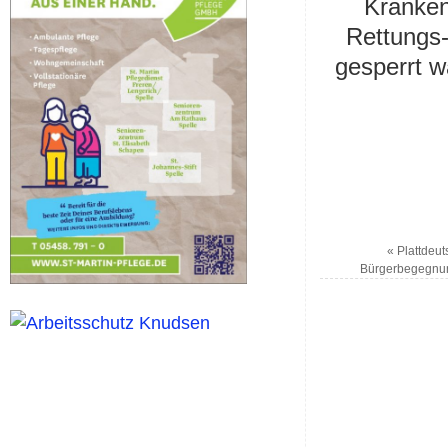
Kranken
Rettungs-
gesperrt w
«
Plattdeut
Bürgerbegegnu