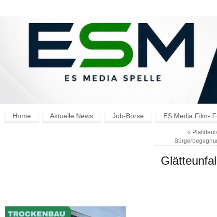
Home
Aktuelle News
Job-Börse
ES Media Film- F
«
Plattdeut
Bürgerbegegnu
Glätteunfal