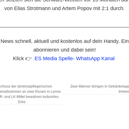
von Elias Strotmann und Artem Popov mit 2:1 durch.
_____________________________________________
 News schnell, aktuell und kostenlos auf dein Handy. Ei
abonnieren und dabei sein!
Klick 👉
ES Media Spelle- WhatsApp Kanal
chluss der denkmalpflegerischen
Zwei Männer dringen in Getränkelage
smaßnahmen an zwei Klusen in Lünne
trinke
- und LK-Mittel bewahren kulturelles
Erbe