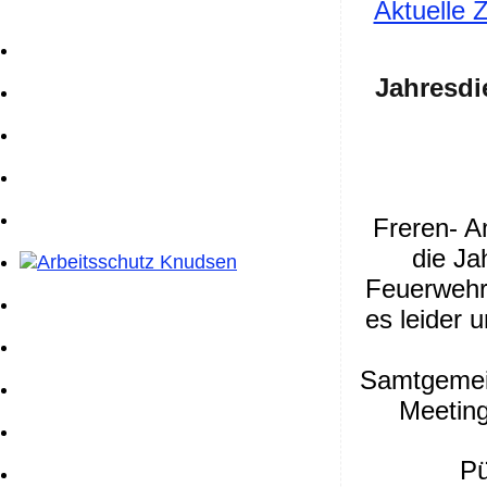
Aktuelle 
Jahresdi
Freren- 
die Ja
Feuerwehr 
es leider 
Samtgemei
Meeting
Pü