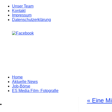
Unser Team
Kontakt
Impressum
Datenschutzerklärung
Zum
Home
Inhalt
Aktuelle News
springen
Job-Börse
ES Media Film- Fotografie
«
Eine Mil