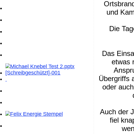
Ortsbran
und Kam
Die Tag
Das Einsa
etwas 
Anspru
Übergriffs
oder auch
Auch der J
fiel kn
wen