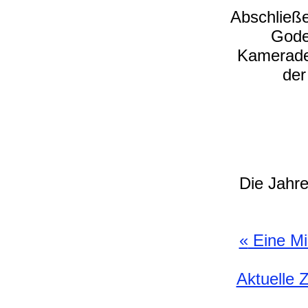
Abschließ
Gode
Kamerade
de
Die Jahr
«
Eine Mil
Aktuelle 