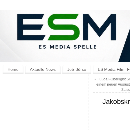
Home
Aktuelle News
Job-Börse
ES Media Film- F
«
Fußball-Oberligist S
einem neuen Ausrüste
Saiso
Jakobskr