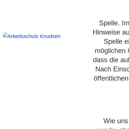
Spelle.
Im
Hinweise a
Spelle e
möglichen 
dass die auf
Nach Einsc
öffentliche
Wie uns