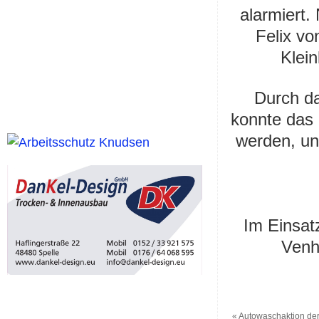
alarmiert
Felix vo
Klein
Durch da
konnte das 
werden, und
Im Einsat
Venha
«
Autowaschaktion der