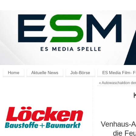
Home
Aktuelle News
Job-Börse
ES Media Film- F
«
Autowaschaktion der
Venhaus-A
die Feu