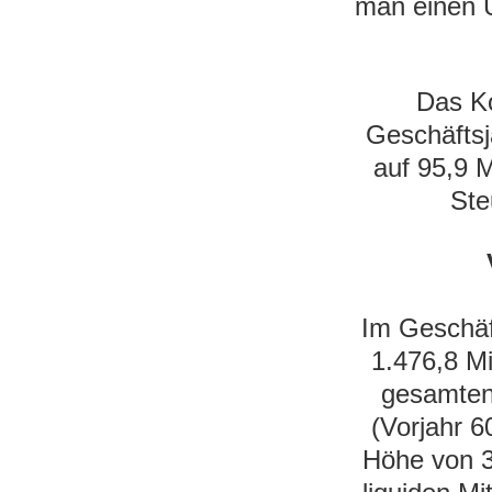
man einen U
Das Ko
Geschäftsj
auf 95,9 
Ste
Im Geschäf
1.476,8 Mi
gesamten 
(Vorjahr 6
Höhe von 3