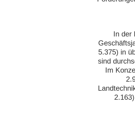
In der
Geschäftsja
5.375) in ü
sind durchs
Im Konze
2.
Landtechnik
2.163)