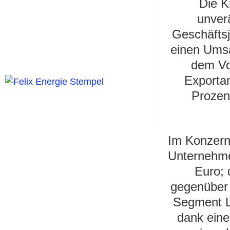
Die K
unver
Geschäftsj
einen Umsa
dem Vor
Exportan
Prozen
Im Konzern
Unternehme
Euro; 
gegenüber 
Segment L
dank eine