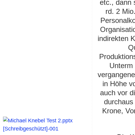
etc., dann 
rd. 2 Mio
Personalk
Organisati
indirekten 
Q
Produktions
Unterm 
vergangene
in Höhe v
auch vor d
durchaus 
Krone, Vor