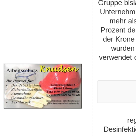
Gruppe bisl
Unternehme
mehr al
Prozent de
der Krone
wurden 
verwendet 
re
Desinfekti