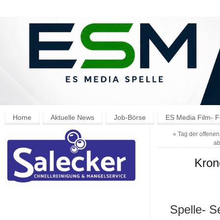
Home
Aktuelle News
Job-Börse
ES Media Film- F
«
Tag der offenen
ab
Kron
Spelle- S