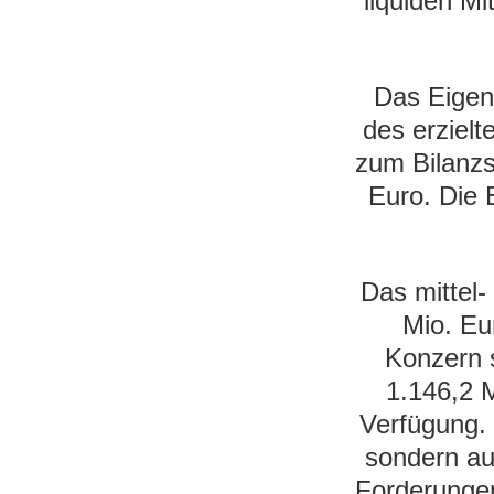
liquiden Mi
Das Eigen
des erziel
zum Bilanzs
Euro. Die 
Das mittel-
Mio. Eu
Konzern s
1.146,2 M
Verfügung.
sondern au
Forderungen