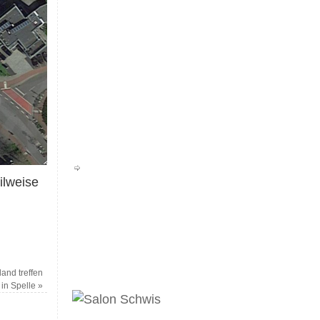
ilweise
and treffen
in Spelle
»