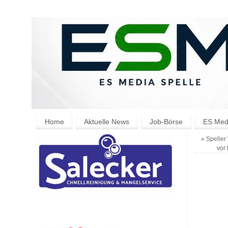
Home
Aktuelle News
Job-Börse
ES Medi
«
Speller 
vor