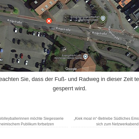
beachten Sie, dass der Fuß- und Radweg in dieser Zeit te
gesperrt wird.
Volleyballerinnen möchte Siegesserie
„Kiek moal in“-Betriebe Südliches Emsl
 heimischem Publikum fortsetzen
sich zum Netzwerkabend 