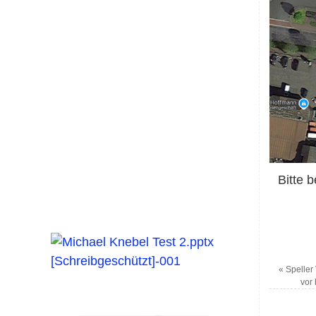
Bitte 
«
Speller 
vor