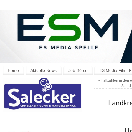
Home
Aktuelle News
Job-Börse
ES Media Film- F
«
Fallzahlen in den
Stand:
Landkre
Ho