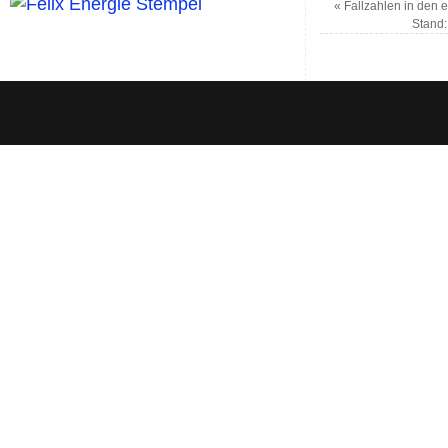
«
Fallzahlen in den
Stand: