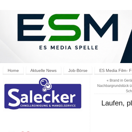
Home
Aktuelle News
Job-Börse
ES Media Film- F
«
Brand in Gerä
Nachbargrundstück üb
Sch
Laufen, p