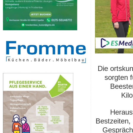
Die ortsku
sorgten 
Beeste
Kil
Herausf
Bestzeiten
Gespräch