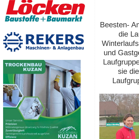
Beesten- Am
die La
Winterlauf
und Gastge
Laufgruppe
sie di
Laufgrup