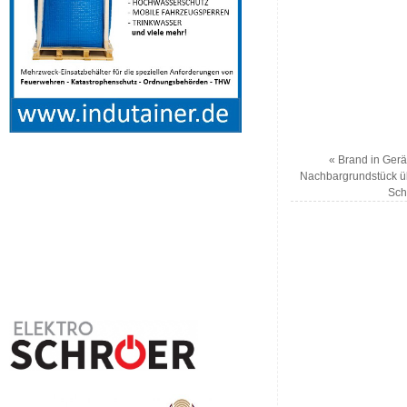
«
Brand in Gerä
Nachbargrundstück üb
Sch