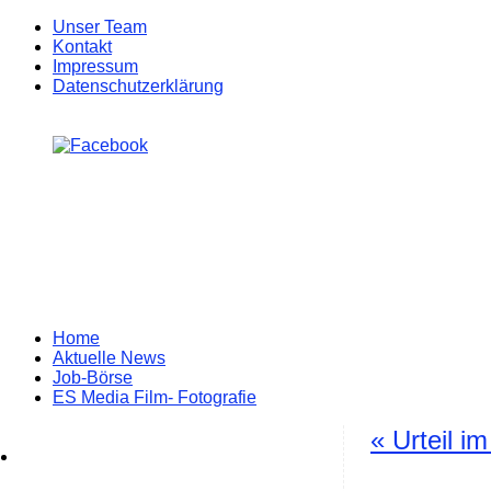
Unser Team
Kontakt
Impressum
Datenschutzerklärung
Zum
Home
Inhalt
Aktuelle News
springen
Job-Börse
ES Media Film- Fotografie
«
Urteil i