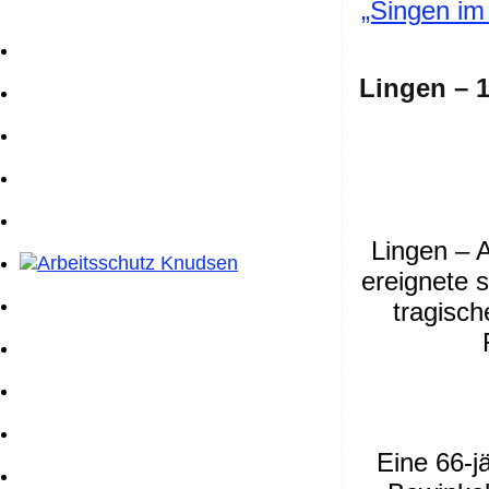
„Singen im
Lingen – 1
Lingen – 
ereignete s
tragisch
Eine 66-j