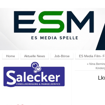
Home
Aktuelle News
Job-Börse
ES Media Film- F
«
Nina Bernin
Kinderg
Lk