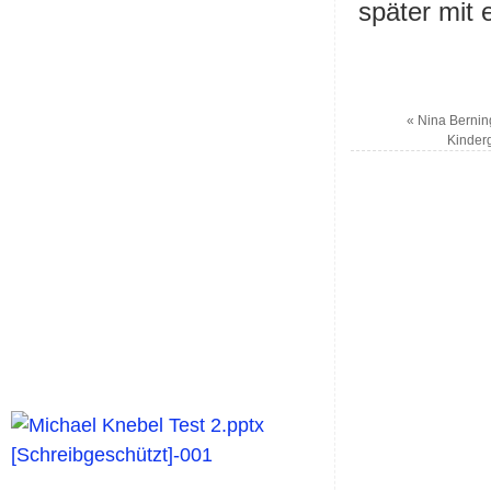
später mit 
«
Nina Bernin
Kinderg