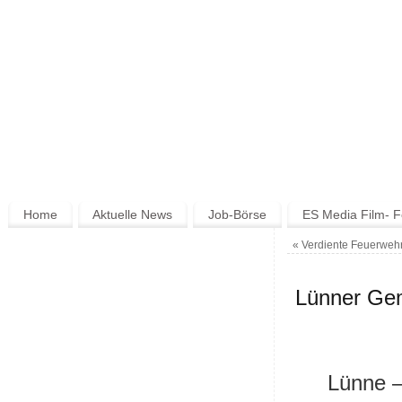
Home
Aktuelle News
Job-Börse
ES Media Film- F
«
Verdiente Feuerweh
Lünner Gem
Lünne –