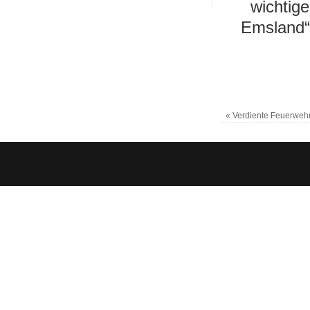
wichtige
Emsland“,
«
Verdiente Feuerweh