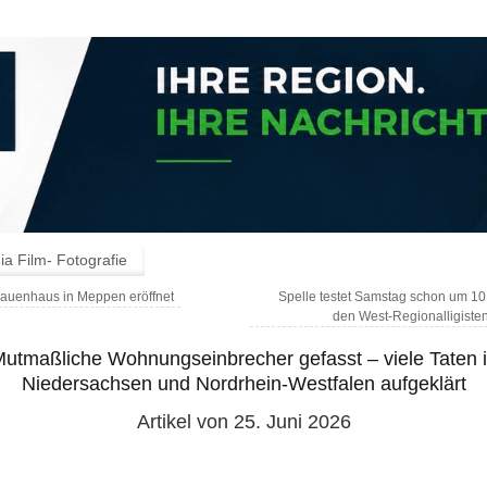
a Film- Fotografie
auenhaus in Meppen eröffnet
Spelle testet Samstag schon um 1
den West-Regionalligiste
utmaßliche Wohnungseinbrecher gefasst – viele Taten 
Niedersachsen und Nordrhein-Westfalen aufgeklärt
Artikel von 25. Juni 2026