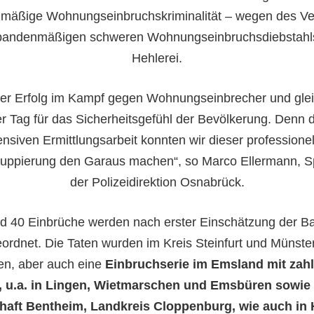
mäßige Wohnungseinbruchskriminalität – wegen des Ve
bandenmäßigen schweren Wohnungseinbruchsdiebstahl
Hehlerei.
ller Erfolg im Kampf gegen Wohnungseinbrecher und glei
er Tag für das Sicherheitsgefühl der Bevölkerung. Denn 
ensiven Ermittlungsarbeit konnten wir dieser professione
ruppierung den Garaus machen“, so Marco Ellermann, S
der Polizeidirektion Osnabrück.
d 40 Einbrüche werden nach erster Einschätzung der B
ordnet. Die Taten wurden im Kreis Steinfurt und Münste
n, aber auch eine
Einbruchserie im Emsland mit zah
, u.a. in Lingen, Wietmarschen und Emsbüren sowie 
haft Bentheim, Landkreis Cloppenburg, wie auch in