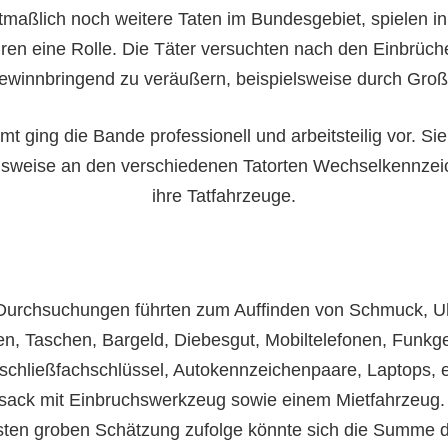
maßlich noch weitere Taten im Bundesgebiet, spielen i
ren eine Rolle. Die Täter versuchten nach den Einbrüch
ewinnbringend zu veräußern, beispielsweise durch Groß
t ging die Bande professionell und arbeitsteilig vor. Si
lsweise an den verschiedenen Tatorten Wechselkennzei
ihre Tatfahrzeuge.
Durchsuchungen führten zum Auffinden von Schmuck, U
n, Taschen, Bargeld, Diebesgut, Mobiltelefonen, Funkge
schließfachschlüssel, Autokennzeichenpaare, Laptops, 
ack mit Einbruchswerkzeug sowie einem Mietfahrzeug.
sten groben Schätzung zufolge könnte sich die Summe 