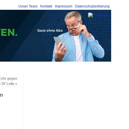
Unser Team
Kontakt
Impressum
Datenschutzerklärung
0 Uhr gegen
n SF Lotte
»
in