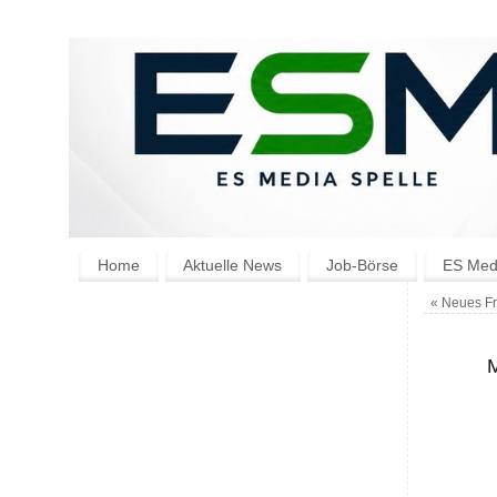
Home
Aktuelle News
Job-Börse
ES Medi
«
Neues Fr
M