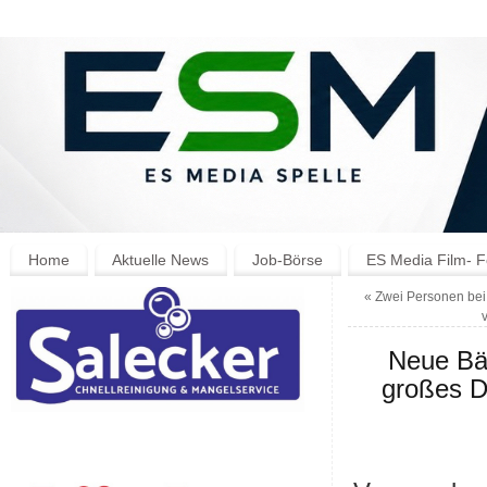
Home
Aktuelle News
Job-Börse
ES Media Film- F
«
Zwei Personen bei 
v
Neue Bäl
großes D