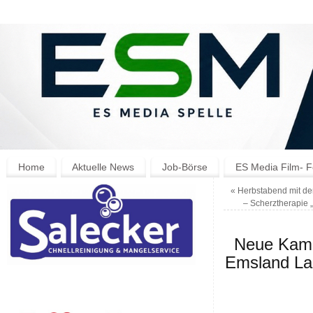
Home
Aktuelle News
Job-Börse
ES Media Film- F
«
Herbstabend mit d
– Scherztherapie „
Neue Kamp
Emsland Lan