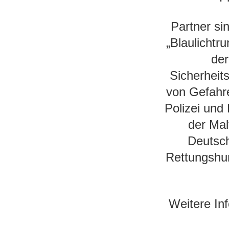
Partner si
„Blaulichtr
der
Sicherheit
von Gefahre
Polizei und
der Mal
Deutsch
Rettungshun
Weitere In