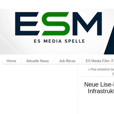
Home
Aktuelle News
Job-Börse
ES Media Film- F
«
Pkw erheblich be
Neue Lise-M
Infrastru