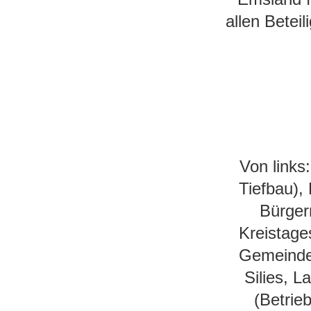
allen Betei
Von link
Tiefbau),
Bürger
Kreistage
Gemeinde
Silies, 
(Betrie