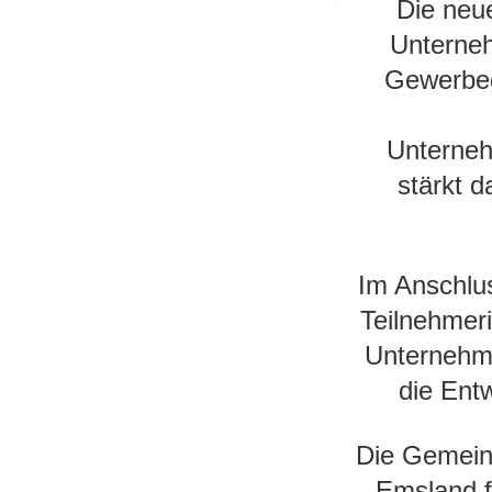
Die neue
Unterne
Gewerbege
Unterneh
stärkt d
Im Anschlus
Teilnehmer
Unternehme
die Ent
Die Gemein
Emsland fü