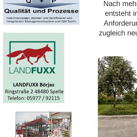
Nach mehr
entsteht 
Anforderu
zugleich ne