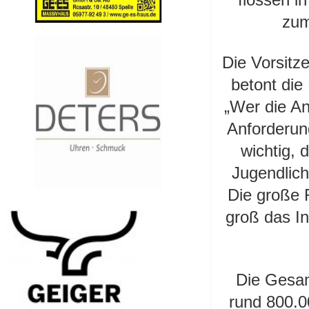
zum
Die Vorsitz
betont die
„Wer die An
Anforderun
wichtig, 
Jugendlich
Die große 
groß das In
Die Gesam
rund 800.0