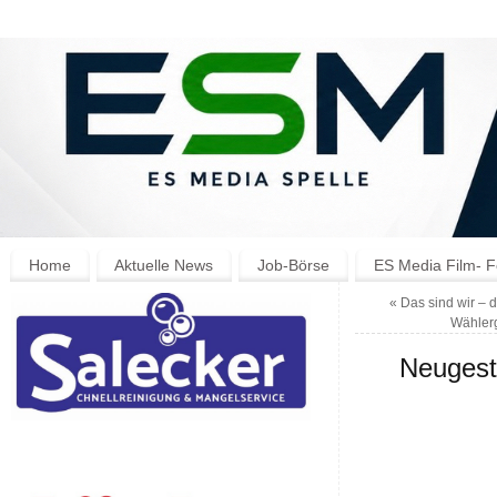
Home
Aktuelle News
Job-Börse
ES Media Film- F
«
Das sind wir – 
Wähler
Neugest