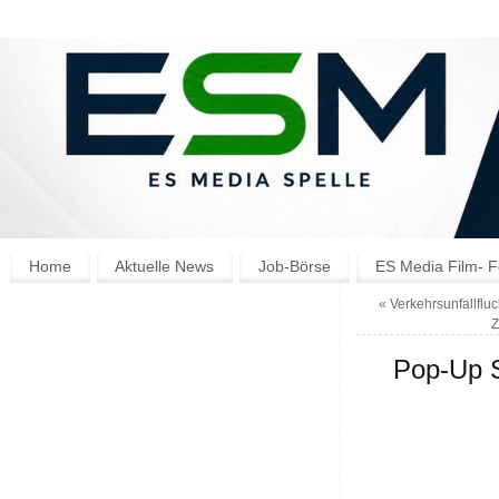
Home
Aktuelle News
Job-Börse
ES Media Film- F
«
Verkehrsunfallfluch
Pop-Up S