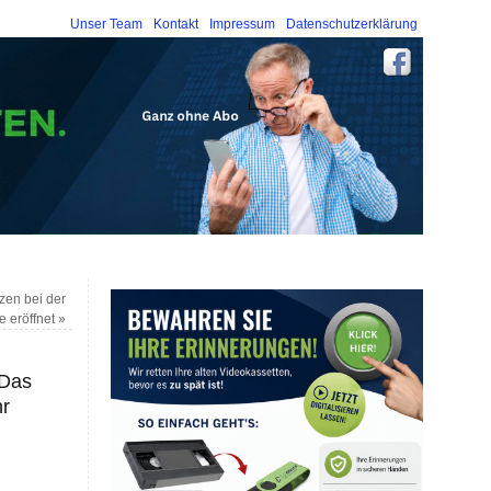
Unser Team
Kontakt
Impressum
Datenschutzerklärung
en bei der
e eröffnet
»
 Das
hr