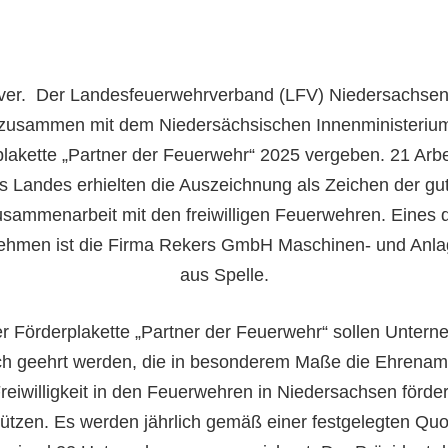
er. Der Landesfeuerwehrverband (LFV) Niedersachse
 zusammen mit dem Niedersächsischen Innenministerium
lakette „Partner der Feuerwehr“ 2025 vergeben. 21 Arb
s Landes erhielten die Auszeichnung als Zeichen der gu
sammenarbeit mit den freiwilligen Feuerwehren. Eines 
ehmen ist die Firma Rekers GmbH Maschinen- und Anl
aus Spelle.
er Förderplakette „Partner der Feuerwehr“ sollen Unter
ich geehrt werden, die in besonderem Maße die Ehrenamt
reiwilligkeit in den Feuerwehren in Niedersachsen förde
tützen. Es werden jährlich gemäß einer festgelegten Quo