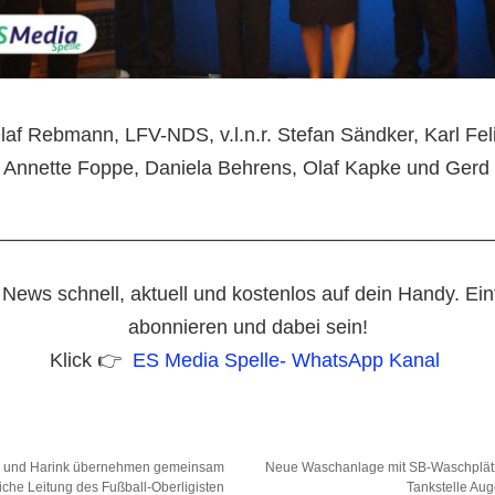
laf Rebmann, LFV-NDS, v.l.n.r. Stefan Sändker, Karl Feli
 Annette Foppe, Daniela Behrens, Olaf Kapke und Gerd
_____________________________________________
 News schnell, aktuell und kostenlos auf dein Handy. Ei
abonnieren und dabei sein!
Klick 👉
ES Media Spelle- WhatsApp Kanal
e und Harink übernehmen gemeinsam
Neue Waschanlage mit SB-Waschplätz
liche Leitung des Fußball-Oberligisten
Tankstelle Aug