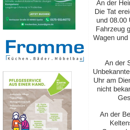
An der Hei
Die Tat ere
und
08.00 
Fahrzeug g
Wagen und s
An der 
Unbekannte
Uhr am Die
nicht beka
Ges
An der B
Kelten