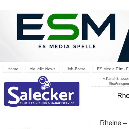
Home
Aktuelle News
Job-Börse
ES Media Film- F
«
Kanal-Erneueru
Straßensperr
Rhe
Rheine –