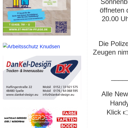
Sonnenbr
öffneten
20.00 Uh
Die Poliz
Zeugen nim
____
Alle New
Handy
Klick 