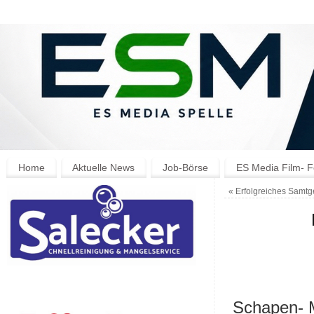
Home
Aktuelle News
Job-Börse
ES Media Film- F
«
Erfolgreiches Samtg
Schapen- M