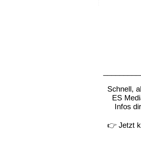
_________
Schnell, 
ES Media
Infos di
👉 Jetzt 