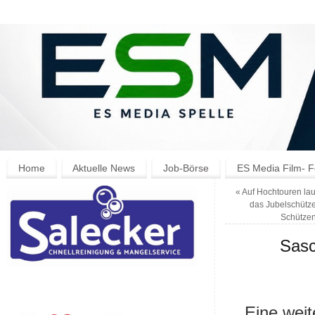
Home
Aktuelle News
Job-Börse
ES Media Film- F
«
Auf Hochtouren lau
das Jubelschütze
Schützen
Sasc
Eine weit