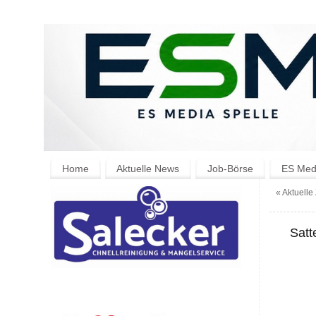
Home
Aktuelle News
Job-Börse
ES Medi
«
Aktuelle
Satt