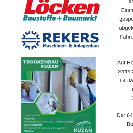
a
Einm
gespe
abgek
Fahre
Auf Hö
Sattel
64-Jä
Der 64
Be