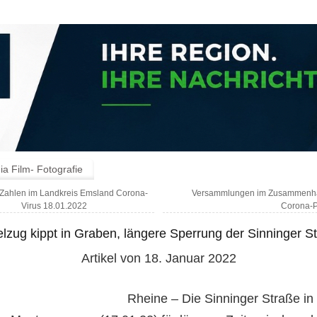
a Film- Fotografie
 Zahlen im Landkreis Emsland Corona-
Versammlungen im Zusammenha
Virus 18.01.2022
Corona-
elzug kippt in Graben, längere Sperrung der Sinninger S
Artikel von 18. Januar 2022
Rheine – Die Sinninger Straße in E