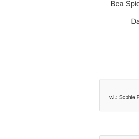
Bea Spi
D
v.l.: Sophie