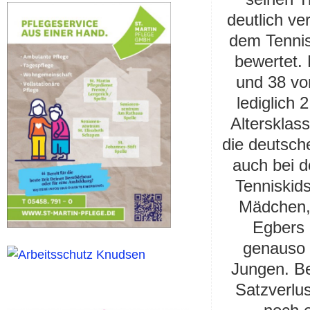
deutlich ve
dem Tennis
bewertet.
und 38 vo
lediglich 
Altersklas
die deutsch
auch bei d
Tenniskids
Mädchen, 
Egbers 
genauso 
Jungen. Be
Satzverlus