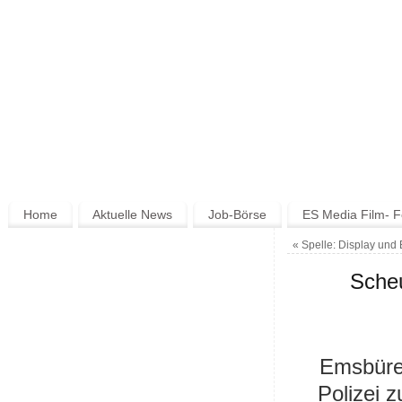
Home
Aktuelle News
Job-Börse
ES Media Film- F
«
Spelle: Display und 
Scheu
Emsbüre
Polizei 