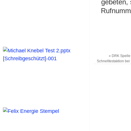
gebeten, 
Rufnumme
«
DRK Spelle 
Schnelltestaktion bei