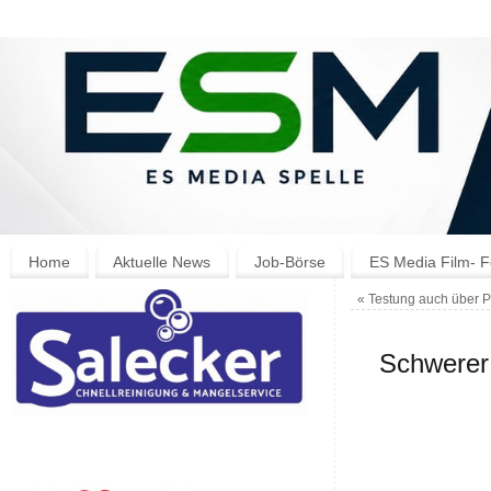
Home
Aktuelle News
Job-Börse
ES Media Film- F
«
Testung auch über Pf
Schwerer