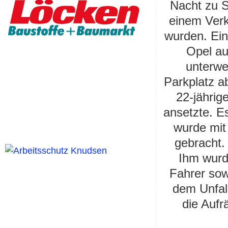
Nacht zu 
einem Verk
wurden. Ein
Opel au
unterwe
Parkplatz a
22-jähri
ansetzte. 
wurde mit
gebracht.
Ihm wurd
Fahrer sow
dem Unfall
die Aufr