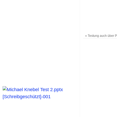
«
Testung auch über Pf