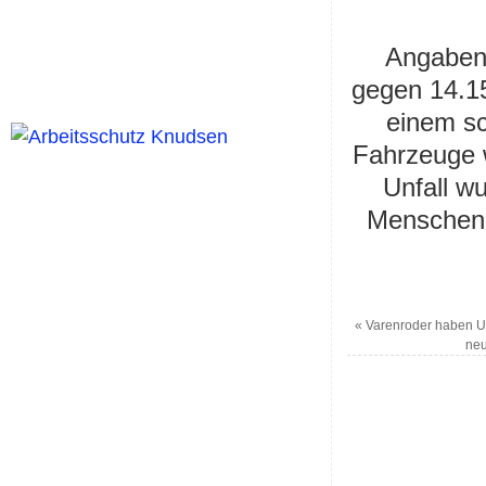
Angaben 
gegen 14.15
einem s
Fahrzeuge w
Unfall w
Menschen 
«
Varenroder haben U
neu