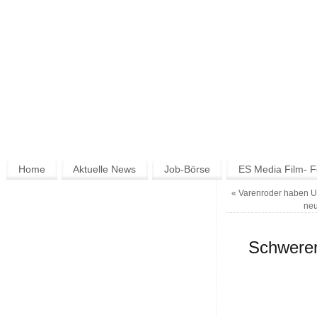
Home
Aktuelle News
Job-Börse
ES Media Film- F
«
Varenroder haben U
neu
Schwerer