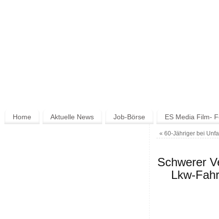
Home
Aktuelle News
Job-Börse
ES Media Film- F
«
60-Jähriger bei Unfa
Schwerer Ve
Lkw-Fahr