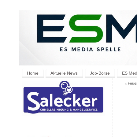
Home
Aktuelle News
Job-Börse
ES Medi
«
Feuer