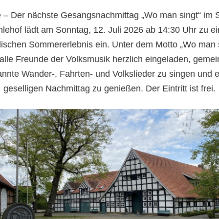
e – Der nächste Gesangsnachmittag „Wo man singt“ im S
lehof lädt am Sonntag, 12. Juli 2026 ab 14:30 Uhr zu e
lischen Sommererlebnis ein. Unter dem Motto „Wo man 
 alle Freunde der Volksmusik herzlich eingeladen, geme
nnte Wander-, Fahrten- und Volkslieder zu singen und 
geselligen Nachmittag zu genießen. Der Eintritt ist frei.