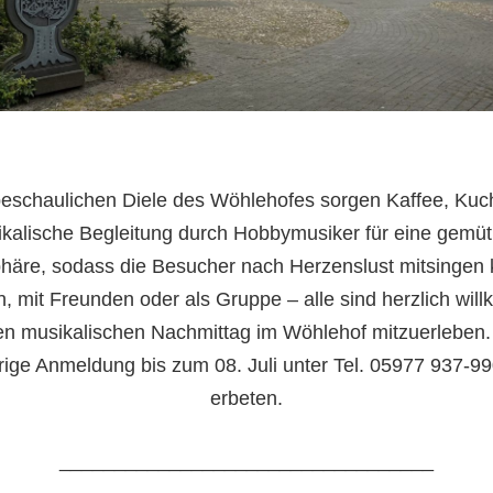
beschaulichen Diele des Wöhlehofes sorgen Kaffee, Ku
kalische Begleitung durch Hobbymusiker für eine gemüt
äre, sodass die Besucher nach Herzenslust mitsingen
n, mit Freunden oder als Gruppe – alle sind herzlich wi
en musikalischen Nachmittag im Wöhlehof mitzuerleben.
rige Anmeldung bis zum 08. Juli unter Tel. 05977 937-99
erbeten.
__________________________________