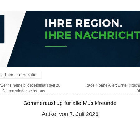
a Film- Fotografie
wehr Rheine bildet erstmals seit 20
Radeln ohne Alter: Erste Riksch
Jahren wieder selbst aus
ü
Sommerausflug für alle Musikfreunde
Artikel von 7. Juli 2026