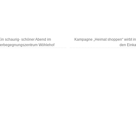
in schaurig- schöner Abend im
Kampagne „Heimat shoppen“ wirbt in
erbegegnungszentrum Wöhlehof
den Einka