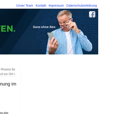
Unser Team
Kontakt
Impressum
Datenschutzerklärung
 Rheine für
uf vor Ort
»
fnung im
heute