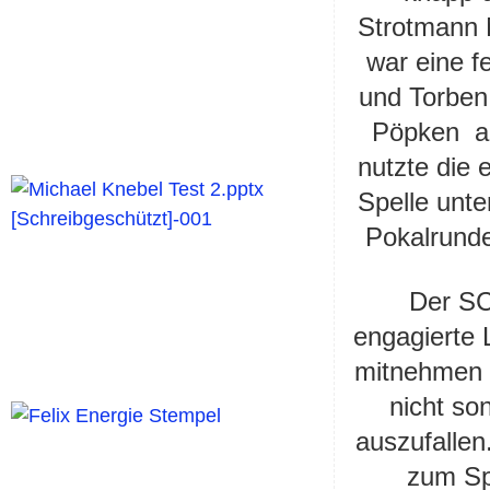
Strotmann 
war eine f
und Torben
Pöpken ab
nutzte die 
Spelle unte
Pokalrunde
Der SC
engagierte 
mitnehmen w
nicht son
auszufallen
zum Sp