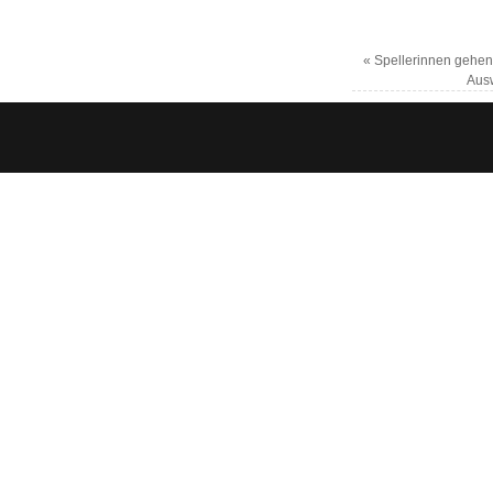
«
Spellerinnen gehen 
Ausw