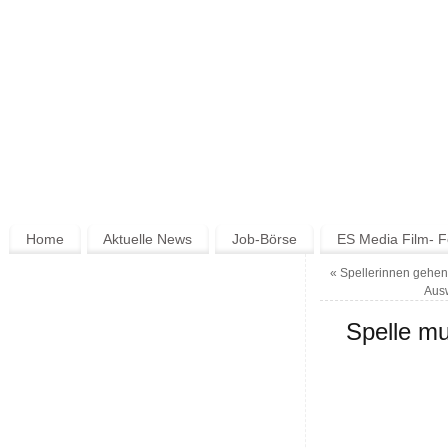
Home
Aktuelle News
Job-Börse
ES Media Film- F
«
Spellerinnen gehen 
Ausw
Spelle m