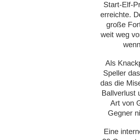
Start-Elf-
erreichte. 
große Fort
weit weg vo
wenn
Als Knack
Speller da
das die Mis
Ballverlust
Art von 
Gegner ni
Eine inter