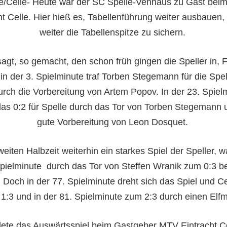
e/Celle- Heute war der SC Spelle-Venhaus zu Gast be
ht Celle. Hier hieß es, Tabellenführung weiter ausbauen,
weiter die Tabellenspitze zu sichern.
agt, so gemacht, den schon früh gingen die Speller in, 
 in der 3. Spielminute traf Torben Stegemann für die Spe
urch die Vorbereitung von Artem Popov. In der 23. Spiel
as 0:2 für Spelle durch das Tor von Torben Stegemann 
gute Vorbereitung von Leon Dosquet.
weiten Halbzeit weiterhin ein starkes Spiel der Speller, w
pielminute durch das Tor von Steffen Wranik zum 0:3 b
 Doch in der 77. Spielminute dreht sich das Spiel und Cel
1:3 und in der 81. Spielminute zum 2:3 durch einen Elfm
ete das Auswärtsspiel beim Gastgeber MTV Eintracht Ce