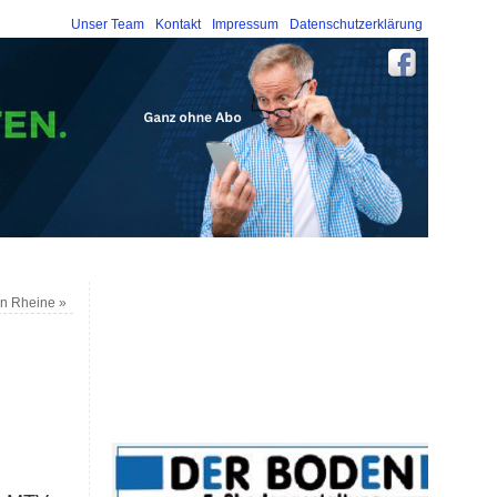
Unser Team
Kontakt
Impressum
Datenschutzerklärung
 in Rheine
»