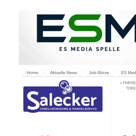
Home
Aktuelle News
Job-Börse
ES Medi
«
FAIRNE
TORE