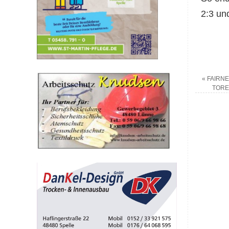
2:3 un
«
FAIRNE
TORE