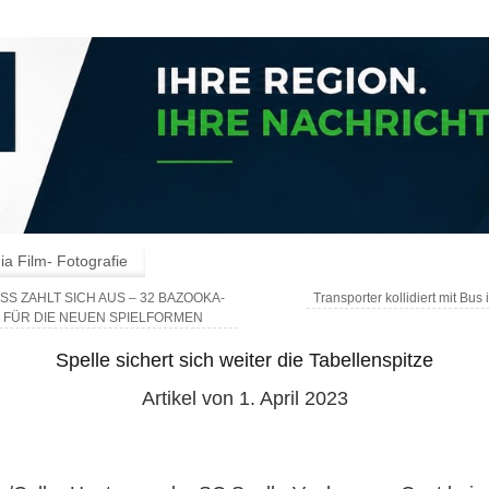
a Film- Fotografie
SS ZAHLT SICH AUS – 32 BAZOOKA-
Transporter kollidiert mit Bus
 FÜR DIE NEUEN SPIELFORMEN
Spelle sichert sich weiter die Tabellenspitze
Artikel von 1. April 2023