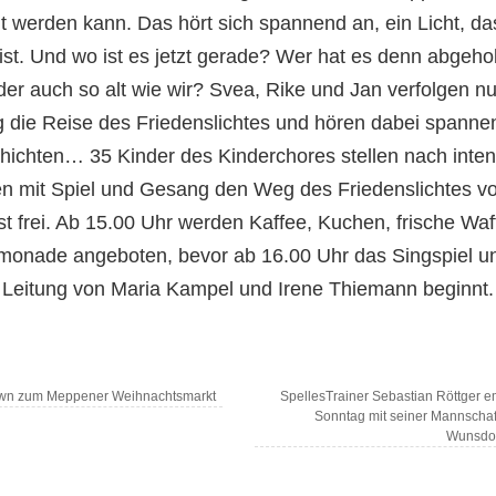
t werden kann. Das hört sich spannend an, ein Licht, da
ist. Und wo ist es jetzt gerade? Wer hat es denn abgeho
der auch so alt wie wir? Svea, Rike und Jan verfolgen n
g die Reise des Friedenslichtes und hören dabei spanne
hichten… 35 Kinder des Kinderchores stellen nach inten
n mit Spiel und Gesang den Weg des Friedenslichtes vo
 ist frei. Ab 15.00 Uhr werden Kaffee, Kuchen, frische Wa
imonade angeboten, bevor ab 16.00 Uhr das Singspiel un
Leitung von Maria Kampel und Irene Thiemann beginnt.
n zum Meppener Weihnachtsmarkt
SpellesTrainer Sebastian Röttger 
Sonntag mit seiner Mannschaf
Wunsdor