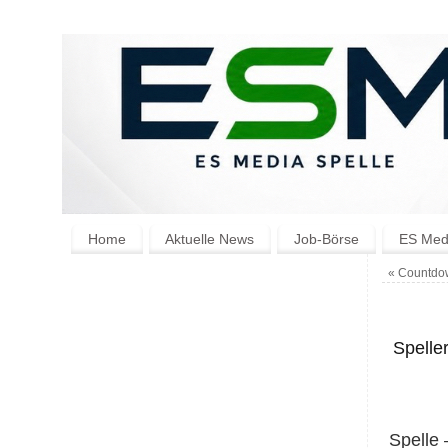
Home
Aktuelle News
Job-Börse
ES Medi
«
Countdow
Speller
Spelle 