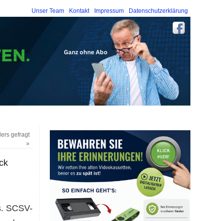
Unser Team
Kontakt
Impressum
Datenschutzerklärung
ers gefragt
»
ck
s. SCSV-