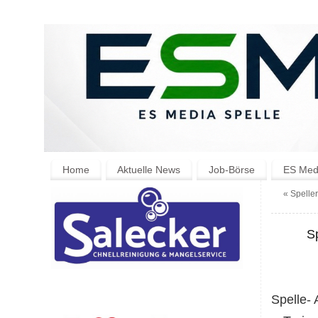
Home
Aktuelle News
Job-Börse
ES Medi
«
Speller
S
Spelle-