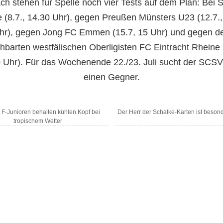
h stehen für Spelle noch vier Tests auf dem Plan: Bei 
e (8.7., 14.30 Uhr), gegen Preußen Münsters U23 (12.7.,
hr), gegen Jong FC Emmen (15.7, 15 Uhr) und gegen d
barten westfälischen Oberligisten FC Eintracht Rheine 
 Uhr). Für das Wochenende 22./23. Juli sucht der SCS
einen Gegner.
 F-Junioren behalten kühlen Kopf bei
Der Herr der Schalke-Karten ist besond
tropischem Wetter