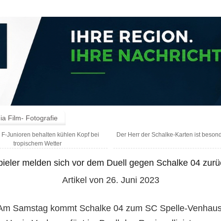
a Film- Fotografie
 F-Junioren behalten kühlen Kopf bei
Der Herr der Schalke-Karten ist besond
tropischem Wetter
pieler melden sich vor dem Duell gegen Schalke 04 zurü
Artikel von 26. Juni 2023
 Am Samstag kommt Schalke 04 zum SC Spelle-Venhau